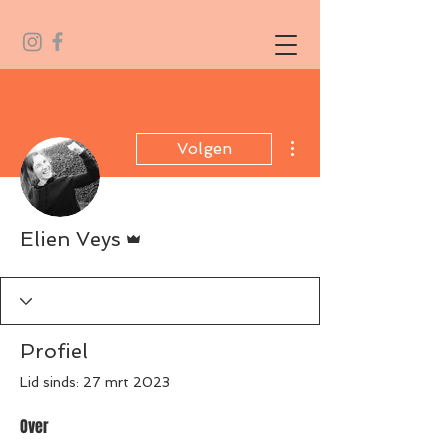
Meer acties
Volgen
Beheerder
Elien Veys
Profiel
Lid sinds: 27 mrt 2023
Over