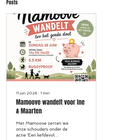
Posts
11 jun 2026
∙
1
min.
Mamoove wandelt voor Ine
& Maarten
Met Mamoove zetten we
onze schouders onder de
actie 'Een liefdevol