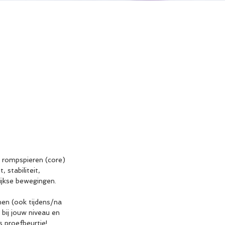
 rompspieren (core)
 stabiliteit,
ijkse bewegingen.
men (ook tijdens/na
 bij jouw niveau en
 proefbeurtje!