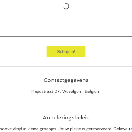
Schrijf in!
Contactgegevens
Papestraat 27, Wevelgem, Belgium
Annuleringsbeleid
ove altijd in kleine groepjes. Jouw plekje is gereserveerd. Gelieve t