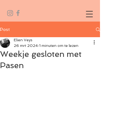
Post
Elien Veys
26 mrt 2024
1 minuten om te lezen
Weekje gesloten met
Pasen